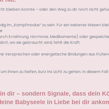
cht bleiben konnte – oder den Weg zu dir noch nicht gefu
ndig im „Kampfmodus“ zu sein. Für ein weiteres Wesen blei
er
 B. durch Ernährung, Hormone, Medikamente) oder gespeich
, wo sie gebraucht wird, fehlt die Kraft.
ne Versprechen oder energetische Bindungen aus früher
hnen zu helfen, kurz ins Licht zu gehen. In diesem Fall bl
 in dir – sondern Signale, dass dein 
 deine Babyseele in Liebe bei dir ank