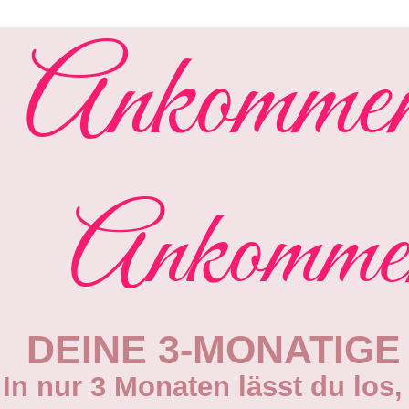
Ankommen 
Ankommen 
DEINE 3-MONATIG
In nur 3 Monaten lässt du los,