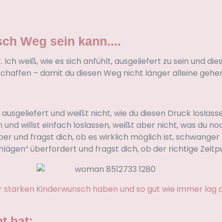
ch Weg sein kann....
 weiß, wie es sich anfühlt, ausgeliefert zu sein und dies
haffen – damit du diesen Weg nicht länger alleine gehe
ausgeliefert und weißt nicht, wie du diesen Druck loslas
und willst einfach loslassen, weißt aber nicht, was du noc
er und fragst dich, ob es wirklich möglich ist, schwange
chlägen“ überfordert und fragst dich, ob der richtige Zeit
sehr starken Kinderwunsch haben und so gut wie immer la
t hat: