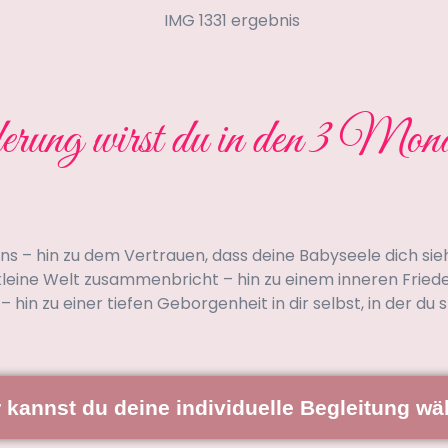
ung wirst du in den 3 Monate
 – hin zu dem Vertrauen, dass deine Babyseele dich sieh
kleine Welt zusammenbricht – hin zu einem inneren Friede
 – hin zu einer tiefen Geborgenheit in dir selbst, in der du
r kannst du deine individuelle Begleitung wä