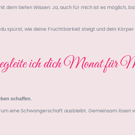
 mit dem tiefen Wissen: Ja, auch für mich ist es möglich,
 du spürst, wie deine Fruchtbarkeit steigt und dein Körper 
gleite ich dich Monat für 
eben schaffen.
arum eine Schwangerschaft ausbleibt. Gemeinsam lösen wi