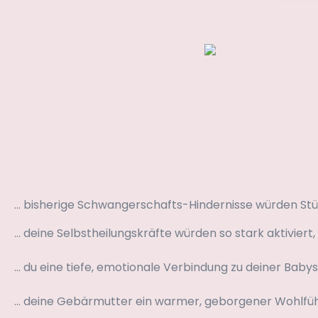
… bisherige Schwangerschafts-Hindernisse würden Stück
… deine Selbstheilungskräfte würden so stark aktiviert, 
… du eine tiefe, emotionale Verbindung zu deiner Babyse
… deine Gebärmutter ein warmer, geborgener Wohlfühlo