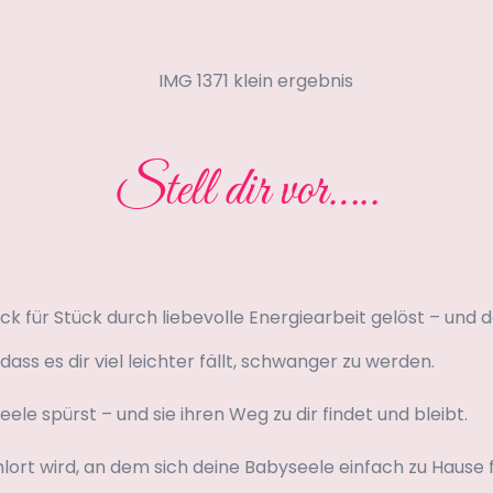
Stell dir vor…..
 für Stück durch liebevolle Energiearbeit gelöst – und d
dass es dir viel leichter fällt, schwanger zu werden.
ele spürst – und sie ihren Weg zu dir findet und bleibt.
rt wird, an dem sich deine Babyseele einfach zu Hause f