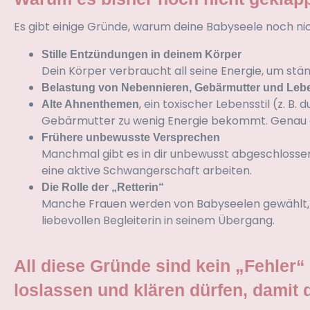
Es gibt einige Gründe, warum deine Babyseele noch ni
Stille Entzündungen in deinem Körper
Dein Körper verbraucht all seine Energie, um stä
Belastung von Nebennieren, Gebärmutter und Leb
, ein toxischer Lebensstil (z.
Alte Ahnenthemen
Gebärmutter zu wenig Energie bekommt. Genau dort
Frühere unbewusste Versprechen
Manchmal gibt es in dir unbewusst abgeschlosse
eine aktive Schwangerschaft arbeiten.
Die Rolle der „Retterin“
Manche Frauen werden von Babyseelen gewählt, um i
liebevollen Begleiterin in seinem Übergang.
All diese Gründe sind kein „Fehler“
loslassen und klären dürfen, damit