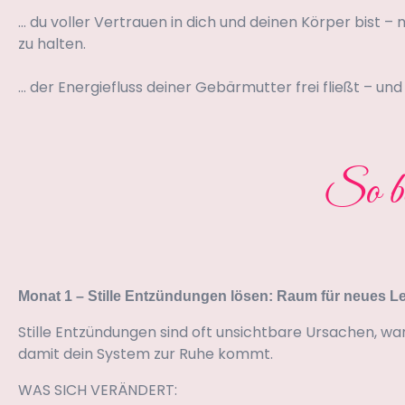
… du voller Vertrauen in dich und deinen Körper bist –
zu halten.
… der Energiefluss deiner Gebärmutter frei fließt – und
So be
Monat 1 – Stille Entzündungen lösen: Raum für neues L
Stille Entzündungen sind oft unsichtbare Ursachen, w
damit dein System zur Ruhe kommt.
WAS SICH VERÄNDERT: