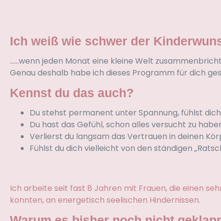
Ich weiß wie schwer der Kinderwuns
……wenn jeden Monat eine kleine Welt zusammenbricht. Ich
Genau deshalb habe ich dieses Programm für dich gesc
Kennst du das auch?
Du stehst permanent unter Spannung, fühlst dich 
Du hast das Gefühl, schon alles versucht zu haben 
Verlierst du langsam das Vertrauen in deinen Körp
Fühlst du dich vielleicht von den ständigen „Rats
Ich arbeite seit fast 8 Jahren mit Frauen, die einen 
konnten, an energetisch seelischen Hindernissen.
Warum es bisher noch nicht geklapp