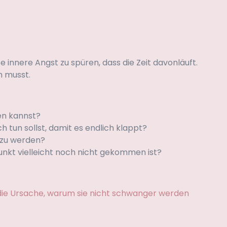
e innere Angst zu spüren, dass die Zeit davonläuft.
n musst.
sen kannst?
h tun sollst, damit es endlich klappt?
r zu werden?
punkt vielleicht noch nicht gekommen ist?
g die Ursache, warum sie nicht schwanger werden