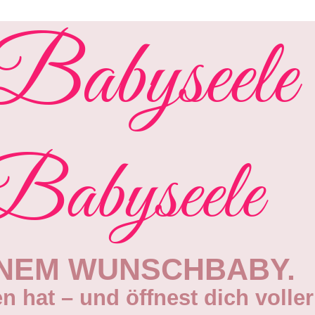
 Babyseele
 Babyseele
INEM WUNSCHBABY.
n hat – und öffnest dich voller