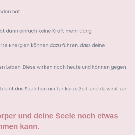
nden hat.
bt dann einfach keine Kraft mehr übrig.
erte Energien können dazu führen, dass deine
en Leben. Diese wirken noch heute und können gegen
eibt das Seelchen nur für kurze Zeit, und du wirst zur
Körper und deine Seele noch etwas
ommen kann.