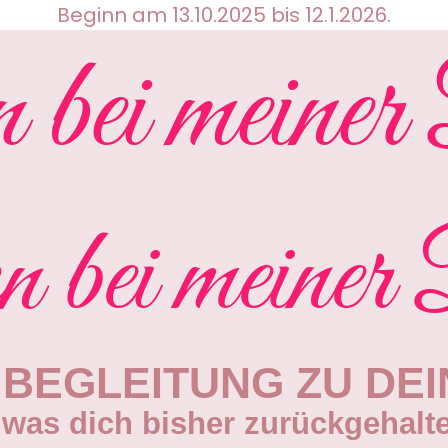
Beginn am 13.10.2025 bis 12.1.2026.
bei meiner
bei meiner
E BEGLEITUNG ZU DE
 was dich bisher zurückgehalte