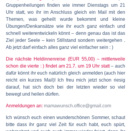
Gruppenheilungen finden wie immer Dienstags um 21
Uhr statt, wo ihr im Anschluss gleich ein Mail mit den
Themen, was geheilt wurde bekommt und kleine
Übungen/Denkansätze wie ihr euch ganz einfach und
schnell weiterentwickeln könnt – denn genau das ist das
Ziel jeder Seele – kein Stillstand sondern weitergehen .
Ab jetzt darf einfach alles ganz viel einfacher sein : )
Die nächste Heldinnenreise (EUR 55,00) – mittlerweile
schon die vierte : ) findet am 21.7. um 19 Uhr statt
– auch
dafür könnt ihr euch natürlich gleich anmelden (auch hier
reicht ein kurzes Mail)! Ich freu mich jetzt schon riesig
darauf, hat sich doch bei der letzten wieder so viel
bewegt und heilen dürfen.
Anmeldungen an:
mamawunsch.office@gmail.com
Ich wünsch euch einen wunderschönen Sommer, schaut
bitte dass ihr ganz viel Zeit für euch habt, euch spürt,