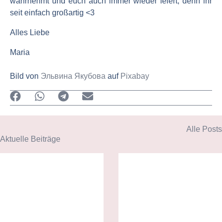
wahrnehmt und euch auch immer wieder feiert, denn ihr
seit einfach großartig <3
Alles Liebe
Maria
Bild von
Эльвина Якубова
auf
Pixabay
Alle Posts
Aktuelle Beiträge