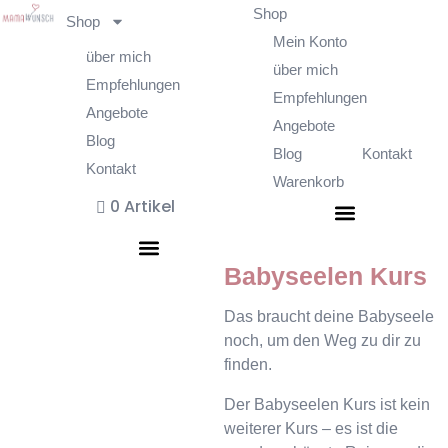
Shop
Shop
Mein Konto
über mich
über mich
Empfehlungen
Empfehlungen
Angebote
Angebote
Blog
Blog
Kontakt
Kontakt
Warenkorb
0 Artikel
Babyseelen Kurs
Das braucht deine Babyseele
noch, um den Weg zu dir zu
finden.
Der Babyseelen Kurs ist kein
weiterer Kurs – es ist die