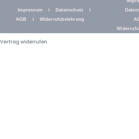
Impr
Impressum
Datenschutz
Daten
AGB
Widerrufsbelehrung
A
Widerrufs
Vertrag widerrufen